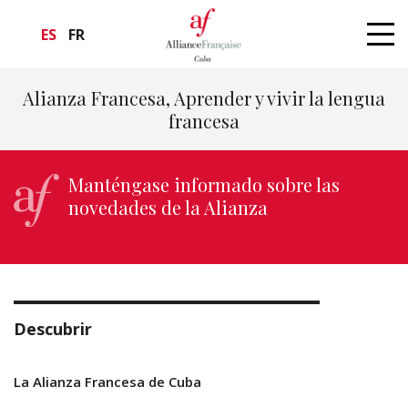
ES
FR
Alianza Francesa, Aprender y vivir la lengua
francesa
Manténgase informado sobre las
novedades de la Alianza
Descubrir
La Alianza Francesa de Cuba