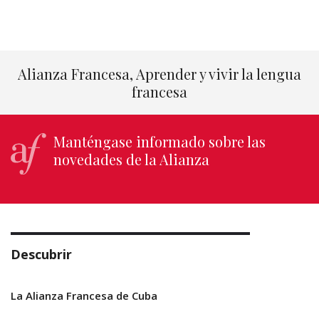
Alianza Francesa, Aprender y vivir la lengua
francesa
Manténgase informado sobre las
novedades de la Alianza
Descubrir
La Alianza Francesa de Cuba