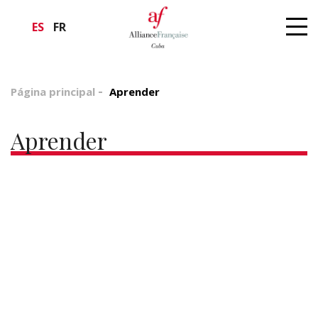
ES
FR
Página principal
Aprender
Aprender