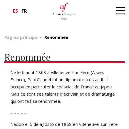
ES
FR
Página principal
Renommée
Renommée
Né le 6 août 1868 à Villeneuve-sur-Fère (Aisne,
France), Paul Claudel fut un diplomate très actif. Il
occupa en particulier le consulat de France au Japon.
Mais ce sont ses talents d’écrivain et de dramaturge
qui ont fait sa renommée.
– – – – –
Nacido el 6 de agosto de 1868 en Villeneuve-sur-Fère