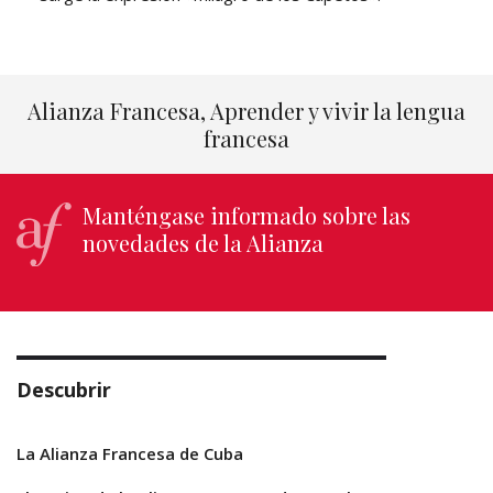
Alianza Francesa, Aprender y vivir la lengua
francesa
Manténgase informado sobre las
novedades de la Alianza
Descubrir
La Alianza Francesa de Cuba