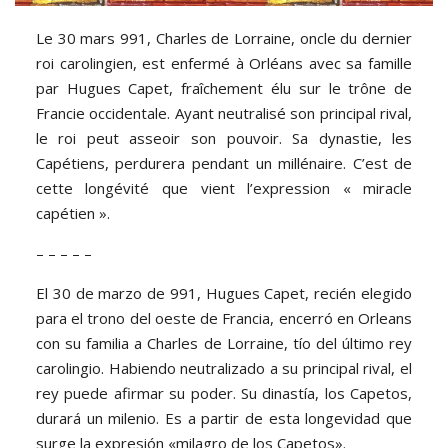
Le 30 mars 991, Charles de Lorraine, oncle du dernier
roi carolingien, est enfermé à Orléans avec sa famille
par Hugues Capet, fraîchement élu sur le trône de
Francie occidentale. Ayant neutralisé son principal rival,
le roi peut asseoir son pouvoir. Sa dynastie, les
Capétiens, perdurera pendant un millénaire. C’est de
cette longévité que vient l’expression « miracle
capétien ».
– – – – –
El 30 de marzo de 991, Hugues Capet, recién elegido
para el trono del oeste de Francia, encerró en Orleans
con su familia a Charles de Lorraine, tío del último rey
carolingio. Habiendo neutralizado a su principal rival, el
rey puede afirmar su poder. Su dinastía, los Capetos,
durará un milenio. Es a partir de esta longevidad que
surge la expresión «milagro de los Capetos».