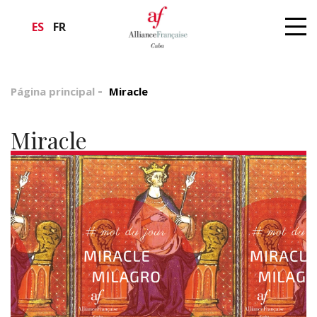
ES
FR
Página principal
Miracle
Miracle