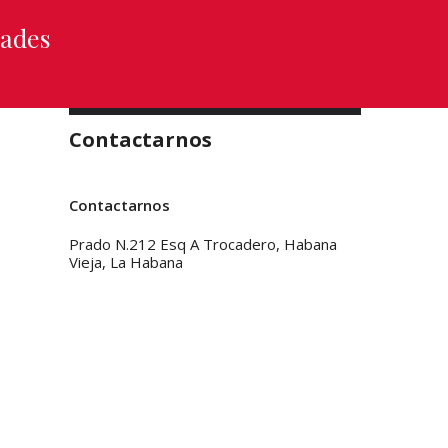
dades
Contactarnos
Contactarnos
Prado N.212 Esq A Trocadero, Habana
Vieja, La Habana