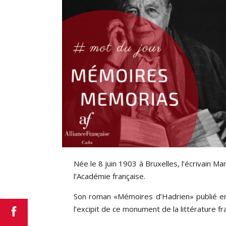
Née le 8 juin 1903 à Bruxelles, l’écrivain 
l’Académie française.
Son roman «Mémoires d’Hadrien» publié en 1
l’excipit de ce monument de la littérature f