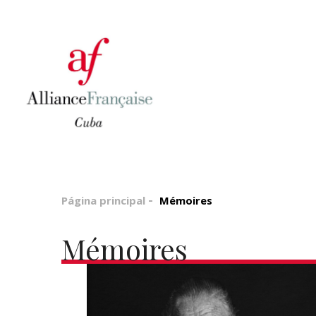
Página principal
Mémoires
Mémoires