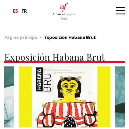
ES
FR
Página principal
Exposición Habana Brut
Exposición Habana Brut