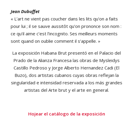
Jean Dubuffet
« L’art ne vient pas coucher dans les lits qu’on a faits
pour lui ; il se sauve aussitôt qu’on prononce son nom :
ce qu’il aime c’est l’incognito. Ses meilleurs moments
sont quand on oublie comment il s’appelle. »
La exposición Habana Brut presentó en el Palacio del
Prado de la Alianza Francesa las obras de Mysleidys
Castillo Pedroso y Jorge Alberto Hernandez Cadi (El
Buzo), dos artistas cubanos cuyas obras reflejan la
singularidad e intensidad reservada a los más grandes
artistas del Arte brut y el arte en general.
Hojear el catálogo de la exposición