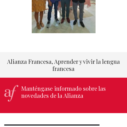
Alianza Francesa, Aprender y vivir la lengua
francesa
Manténgase informado sobre las
novedades de la Alianza