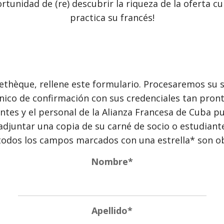
ortunidad de (re) descubrir la riqueza de la oferta c
practica su francés!
rethèque, rellene este formulario. Procesaremos su so
ónico de confirmación con sus credenciales tan pron
antes y el personal de la Alianza Francesa de Cuba p
 adjuntar una copia de su carné de socio o estudiante
todos los campos marcados con una estrella* son ob
Nombre*
Apellido*