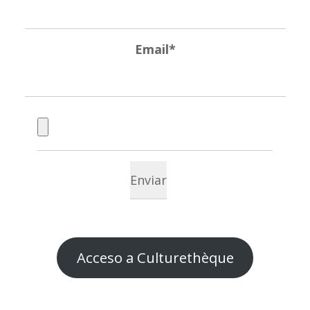
Email*
Acceso a Culturethèque