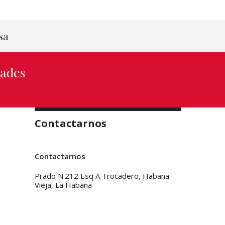
sa
dades
Contactarnos
Contactarnos
Prado N.212 Esq A Trocadero, Habana
Vieja, La Habana