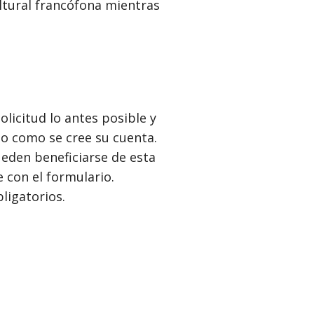
ultural francófona mientras
licitud lo antes posible y
to como se cree su cuenta.
ueden beneficiarse de esta
 con el formulario.
ligatorios.