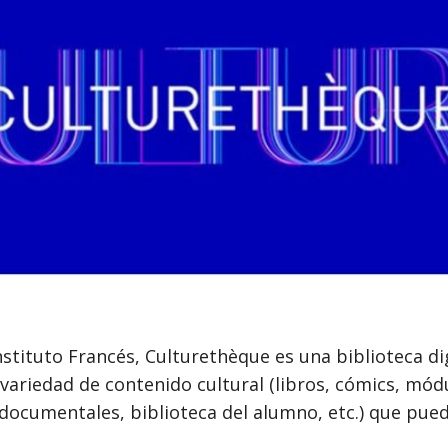
nstituto Francés, Culturethèque es una biblioteca di
variedad de contenido cultural (libros, cómics, mód
documentales, biblioteca del alumno, etc.) que puede