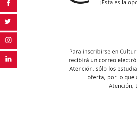
¡Esta es la op
Para inscribirse en Cultu
recibirá un correo electr
Atención, sólo los estudi
oferta, por lo que
Atención, 