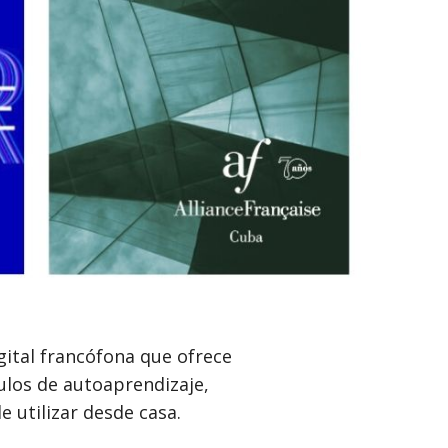
gital francófona que ofrece
ulos de autoaprendizaje,
 utilizar desde casa.