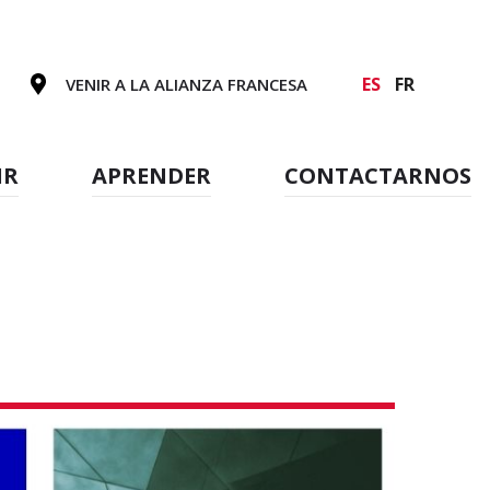
ES
FR
VENIR A LA ALIANZA FRANCESA
IR
APRENDER
CONTACTARNOS